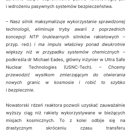
i wdrożeniu pasywnych systemów bezpieczeństwa.
– Nasz silnik maksymalizuje wykorzystanie sprawdzonej
technologii, eliminuje tryby awarii z poprzednich
koncepcji NTP
(nuklearnych silników rakietowych –
przyp. red.)
i ma impuls właściwy ponad dwukrotnie
większy niż w przypadku systemów chemicznych –
podkreśla dr Michael Eades, główny inżynier w Ultra Safe
Nuclear Technologies (USNC-Tech).
– Chcemy
przewodzić wysiłkom zmierzającym do otwierania
nowych granic w kosmosie i robić to szybko
i bezpiecznie.
Nowatorski rdzeń reaktora pozwoli uzyskać zauważalnie
wyższy ciąg niż rakiety wykorzystywane w bieżących
misjach kosmicznych. To z kolei odbije się na
drastycznym skróceniu czasu transferu