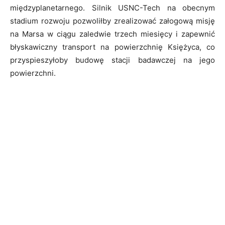
międzyplanetarnego. Silnik USNC-Tech na obecnym
stadium rozwoju pozwoliłby zrealizować załogową misję
na Marsa w ciągu zaledwie trzech miesięcy i zapewnić
błyskawiczny transport na powierzchnię Księżyca, co
przyspieszyłoby budowę stacji badawczej na jego
powierzchni.