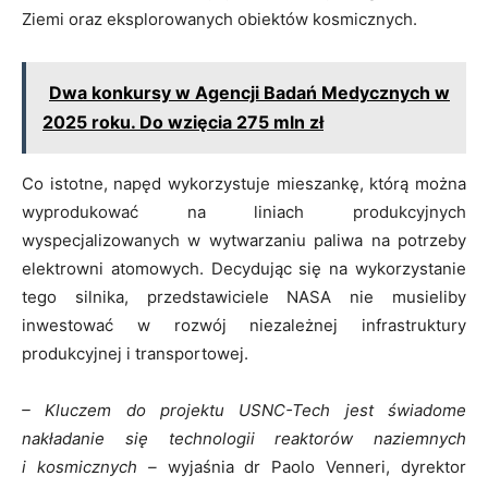
Ziemi oraz eksplorowanych obiektów kosmicznych.
Dwa konkursy w Agencji Badań Medycznych w
2025 roku. Do wzięcia 275 mln zł
Co istotne, napęd wykorzystuje mieszankę, którą można
wyprodukować na liniach produkcyjnych
wyspecjalizowanych w wytwarzaniu paliwa na potrzeby
elektrowni atomowych. Decydując się na wykorzystanie
tego silnika, przedstawiciele NASA nie musieliby
inwestować w rozwój niezależnej infrastruktury
produkcyjnej i transportowej.
– Kluczem do projektu USNC-Tech jest świadome
nakładanie się technologii reaktorów naziemnych
i kosmicznych –
wyjaśnia dr Paolo Venneri, dyrektor