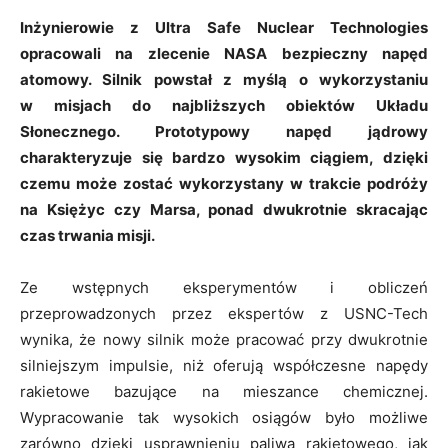
Inżynierowie z Ultra Safe Nuclear Technologies
opracowali na zlecenie NASA bezpieczny napęd
atomowy. Silnik powstał z myślą o wykorzystaniu
w misjach do najbliższych obiektów Układu
Słonecznego. Prototypowy napęd jądrowy
charakteryzuje się bardzo wysokim ciągiem, dzięki
czemu może zostać wykorzystany w trakcie podróży
na Księżyc czy Marsa, ponad dwukrotnie skracając
czas trwania misji.
Ze wstępnych eksperymentów i obliczeń
przeprowadzonych przez ekspertów z USNC-Tech
wynika, że nowy silnik może pracować przy dwukrotnie
silniejszym impulsie, niż oferują współczesne napędy
rakietowe bazujące na mieszance chemicznej.
Wypracowanie tak wysokich osiągów było możliwe
zarówno dzięki usprawnieniu paliwa rakietowego, jak