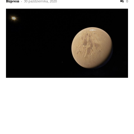
Bizpress
-
30 października, 2020
0