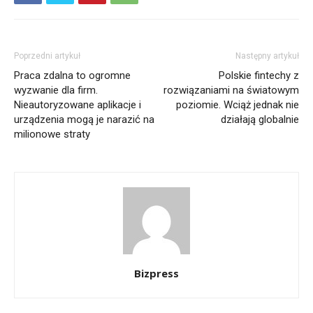
Poprzedni artykuł
Następny artykuł
Praca zdalna to ogromne
Polskie fintechy z
wyzwanie dla firm.
rozwiązaniami na światowym
Nieautoryzowane aplikacje i
poziomie. Wciąż jednak nie
urządzenia mogą je narazić na
działają globalnie
milionowe straty
Bizpress