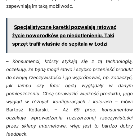
zapewniają im taką możliwość.
Specjalistyczne karetki pozwalają ratować
życie noworodków po niedotlenieniu. Taki
sprzęt trafił właśnie do szpitala w Łodzi
–
Konsumenci, którzy stykają się z tą technologią,
oczekują, że będą mogli łatwo i szybko przenieść produkt
do swojej rzeczywistości i go wypróbować, np. zobaczyć,
jak lampa czy fotel będą wyglądały w danym
pomieszczeniu. Chcą sprawdzić wielkość produktu, jego
wygląd w różnych konfiguracjach i kolorach –
mówi
Bartosz Kotlarski.
– Aż 69 proc. konsumentów
oczekuje wprowadzenia rozszerzonej rzeczywistości
przez sklepy internetowe, więc jest to bardzo dobry
feedback.