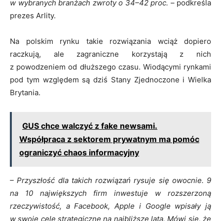
w wybranych branżach zwroty o 34–42 proc.
– podkreśla
prezes Arlity.
Na polskim rynku takie rozwiązania wciąż dopiero
raczkują, ale zagraniczne korzystają z nich
z powodzeniem od dłuższego czasu. Wiodącymi rynkami
pod tym względem są dziś Stany Zjednoczone i Wielka
Brytania.
GUS chce walczyć z fake newsami.
Współpraca z sektorem prywatnym ma pomóc
ograniczyć chaos informacyjny
– Przyszłość dla takich rozwiązań rysuje się owocnie. 9
na 10 największych firm inwestuje w rozszerzoną
rzeczywistość, a Facebook, Apple i Google wpisały ją
w swoje cele strategiczne na najbliższe lata. Mówi się, że