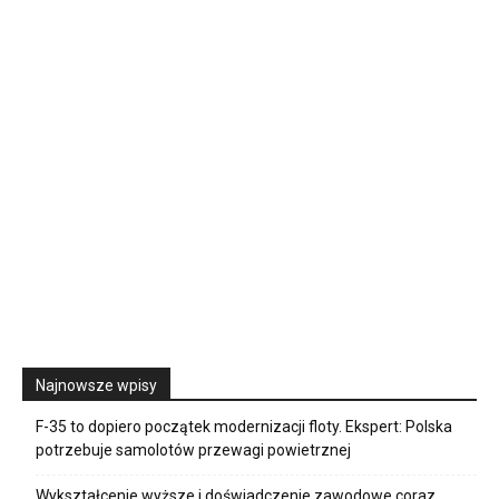
Najnowsze wpisy
F-35 to dopiero początek modernizacji floty. Ekspert: Polska
potrzebuje samolotów przewagi powietrznej
Wykształcenie wyższe i doświadczenie zawodowe coraz