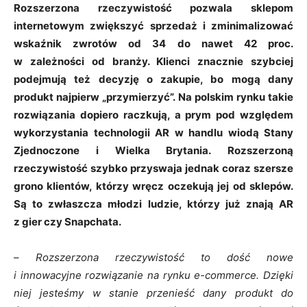
Rozszerzona rzeczywistość pozwala sklepom
internetowym zwiększyć sprzedaż i zminimalizować
wskaźnik zwrotów od 34 do nawet 42 proc.
w zależności od branży. Klienci znacznie szybciej
podejmują też decyzję o zakupie, bo mogą dany
produkt najpierw „przymierzyć”. Na polskim rynku takie
rozwiązania dopiero raczkują, a prym pod względem
wykorzystania technologii AR w handlu wiodą Stany
Zjednoczone i Wielka Brytania. Rozszerzoną
rzeczywistość szybko przyswaja jednak coraz szersze
grono klientów, którzy wręcz oczekują jej od sklepów.
Są to zwłaszcza młodzi ludzie, którzy już znają AR
z gier czy Snapchata.
–
Rozszerzona rzeczywistość to dość nowe
i innowacyjne rozwiązanie na rynku e-commerce. Dzięki
niej jesteśmy w stanie przenieść dany produkt do